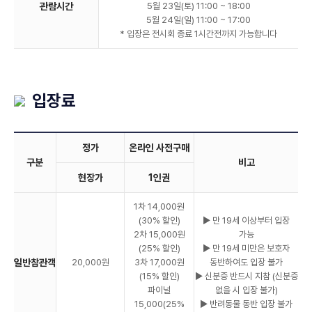
관람시간
5월 23일(토) 11:00 ~ 18:00
5월 24일(일) 11:00 ~ 17:00
* 입장은 전시회 종료 1시간전까지 가능합니다
입장료
정가
온라인 사전구매
구분
비고
현장가
1인권
1차 14,000원
(30% 할인)
▶ 만 19세 이상부터 입장
2차 15,000원
가능
(25% 할인)
▶ 만 19세 미만은 보호자
일반참관객
20,000원
3차 17,000원
동반하여도 입장 불가
(15% 할인)
▶ 신분증 반드시 지참 (신분증
파이널
없을 시 입장 불가)
15,000(25%
▶ 반려동물 동반 입장 불가