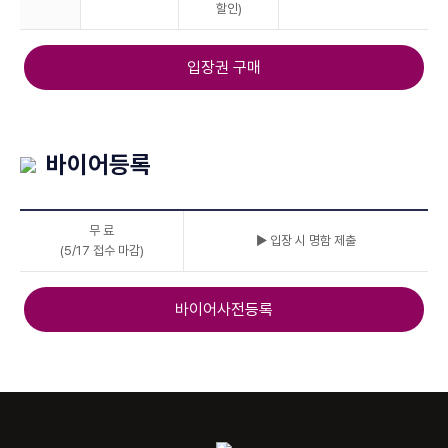
할인)
입장권 구매
바이어등록
무 료
▶ 입장 시 명함 제출
(5/17 접수 마감)
바이어사전등록