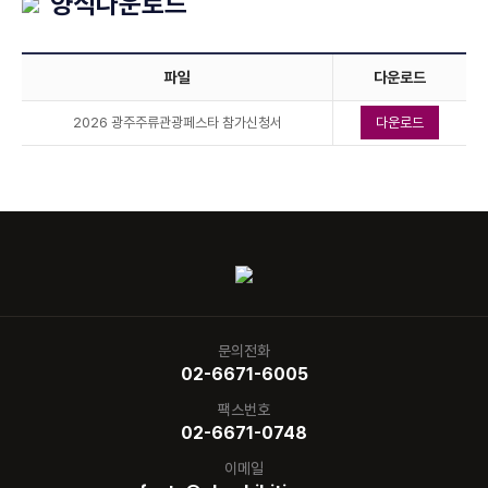
양식다운로드
파일
다운로드
2026 광주주류관광페스타 참가신청서
다운로드
문의전화
02-6671-6005
팩스번호
02-6671-0748
이메일