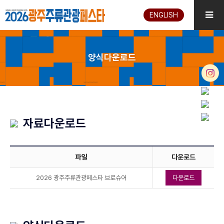
ENGLISH
양식다운로드
자료다운로드
파일
다운로드
2026 광주주류관광페스타 브로슈어
다운로드