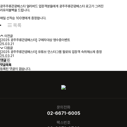
광주주류관광페스타 얼리버드 입장객분들에게 광주주류관광페스타 로고가 그려진
리유저블백을 드립니다.
매일 선착순 100명에게 증정합니다.
목록
이전글
[2025 광주주류관광페스타] 구매자대상 영수증이벤트
25.03.21
다음글
[2025 광주주류관광페스타] 유튜브 인스타그램 팔로워 입장객 숙취해소제 증정
25.03.21
댓글
0
댓글목록
등록된 댓글이 없습니다.
문의전화
02-6671-6005
팩스번호