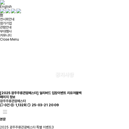
English
전시회안내
참가기업
관람안내
부대행사
커뮤니티
Close Menu
공지사항
[2025 광주주류관광페스타] 얼리버드 입장이벤트 리유저블백
페이지 정보
광주주류관광페스타
0건
1,132회
25-03-21 20:09
본문
2025 광주주류관광페스타 특별 이벤트3