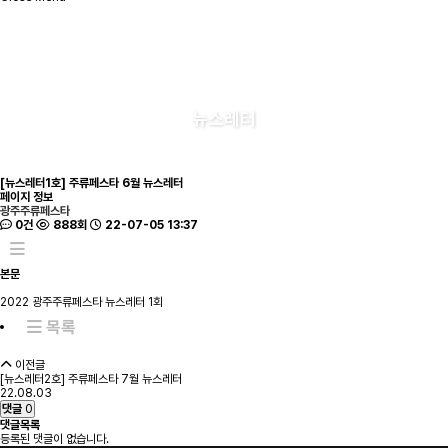
뉴스레터
[뉴스레터1호] 주류페스타 6월 뉴스레터
페이지 정보
광주주류페스타
0건
888회
22-07-05 13:37
본문
2022 광주주류페스타 뉴스레터 1회
목록
이전글
[뉴스레터2호] 주류페스타 7월 뉴스레터
22.08.03
댓글
0
댓글목록
등록된 댓글이 없습니다.