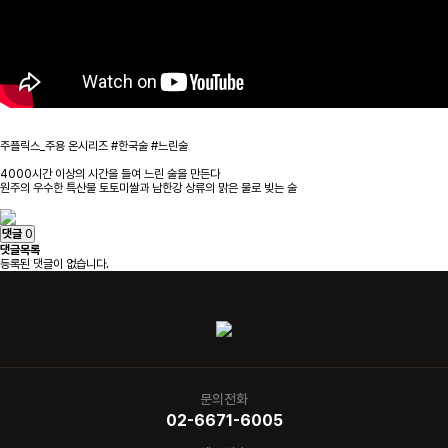
주플릭스_주용 온시리즈 #한국술 #느린술
4000시간 이상의 시간을 들여 느린 술을 만든다
원주의 우수한 특산물 토토미쌀과 남한강 상류의 맑은 물로 빚는 술
댓글
0
댓글목록
등록된 댓글이 없습니다.
문의전화
02-6671-6005