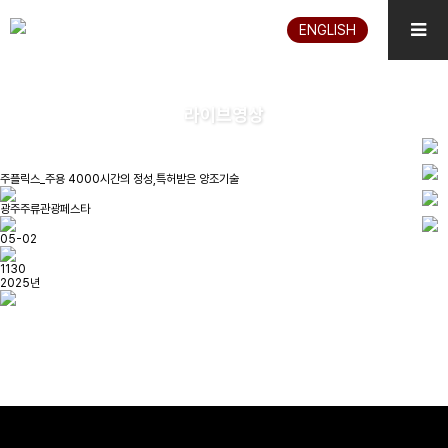
ENGLISH
라이브영상
주플릭스_주용 4000시간의 정성,특허받은 양조기술
광주주류관광페스타
05-02
1130
2025년