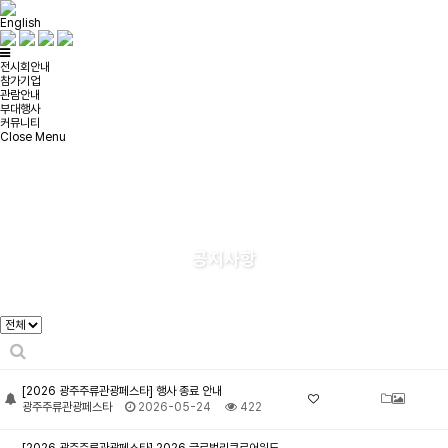
English
전시회안내
참가기업
관람안내
부대행사
커뮤니티
Close Menu
공지사항
[2026 광주주류관광페스타] 행사 종료 안내
광주주류관광페스타
2026-05-24
422